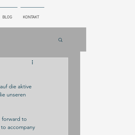
BLOG
KONTAKT
uf die aktive 
die unseren 
 forward to 
s to accompany 