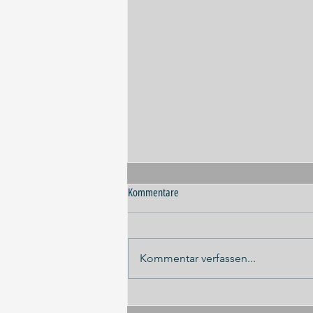
Kommentare
Kommentar verfassen...
Panel-Diskussion ILA 2026