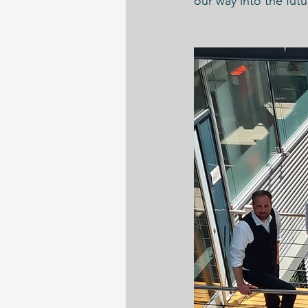
our way into the futu