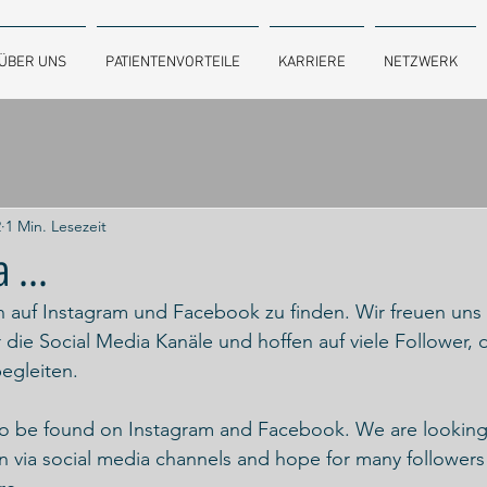
ÜBER UNS
PATIENTENVORTEILE
KARRIERE
NETZWERK
2
1 Min. Lesezeit
 ...
ch auf Instagram und Facebook zu finden. Wir freuen uns a
ie Social Media Kanäle und hoffen auf viele Follower, 
egleiten. 
o be found on Instagram and Facebook. We are looking
n via social media channels and hope for many follower