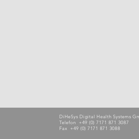
DiHeSys Digital Health Systems 
Telefon +49 (0) 7171 871 3087
Fax +49 (0) 7171 871 3088