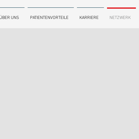
ÜBER UNS
PATIENTENVORTEILE
KARRIERE
NETZWERK