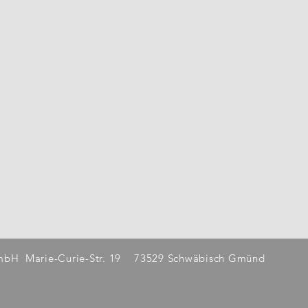
GmbH
Marie-Curie-Str. 19
73529 Schwäbisch Gmünd