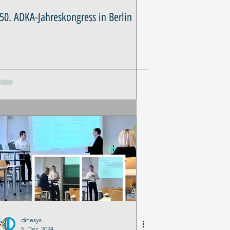
50. ADKA-Jahreskongress in Berlin
dihesys
5. Dez. 2024