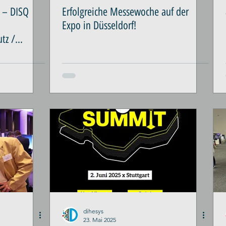
 – DISQ
Erfolgreiche Messewoche auf der
Expo in Düsseldorf!
tz /
dihesys
23. Mai 2025