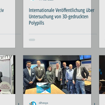
iv
Internationale Veröffentlichung über
Untersuchung von 3D-gedruckten
Polypills
dihesys