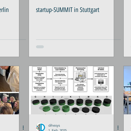
erlin
startup-SUMMIT in Stuttgart
dihesys
1. Feb. 2025