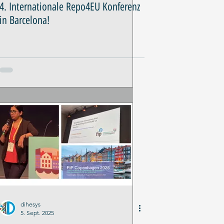
4. Internationale Repo4EU Konferenz
in Barcelona!
dihesys
5. Sept. 2025