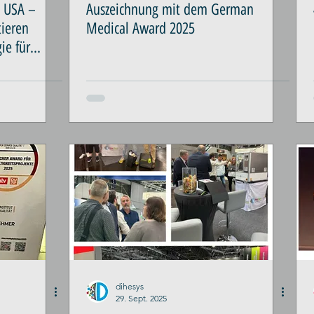
n USA –
Auszeichnung mit dem German
ieren
Medical Award 2025
ie für
dihesys
29. Sept. 2025