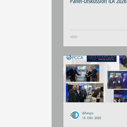
Panel-Diskussion ILA 2026
dihesys
13. Okt. 2025