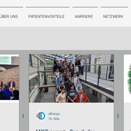
ÜBER UNS
PATIENTENVORTEILE
KARRIERE
NETZWERK
dihesys
15. Mai