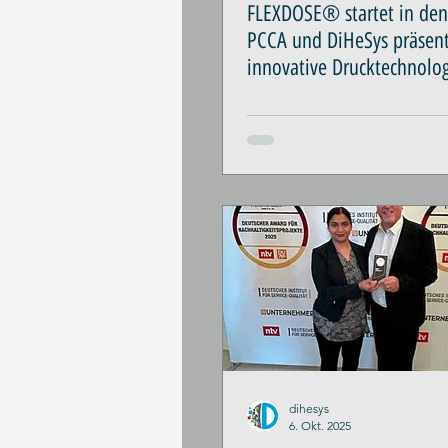
FLEXDOSE® startet in de
PCCA und DiHeSys präsent
innovative Drucktechnolog
personalisierte Medizin
dihesys
6. Okt. 2025