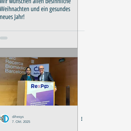
Wir wünschen allen besinnliche
Weihnachten und ein gesundes
neues Jahr!
dihesys
7. Okt. 2025