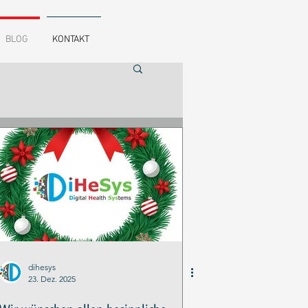
BLOG
KONTAKT
dihesys
23. Dez. 2025