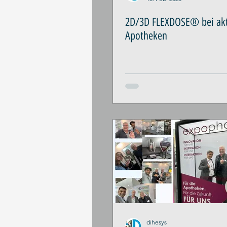
2D/3D FLEXDOSE® bei akt
Apotheken
dihesys