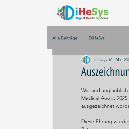
Alle Beiträge
DiHeSys
dihesys
10. Okt. 20
Auszeichnu
Wir sind unglaublich 
Medical Award 2025 i
ausgezeichnet worde
Diese Ehrung würdig