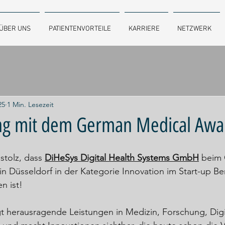
ÜBER UNS
PATIENTENVORTEILE
KARRIERE
NETZWERK
25
1 Min. Lesezeit
ng mit dem German Medical Awa
stolz, dass 
DiHeSys Digital Health Systems GmbH
 beim
n Düsseldorf in der Kategorie Innovation im Start-up Be
n ist!
t herausragende Leistungen in Medizin, Forschung, Digi