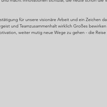
 und macht Innovationen sichtbar, die heute schon die 
estätigung für unsere visionäre Arbeit und ein Zeichen daf
geist und Teamzusammenhalt wirklich Großes bewirken
Motivation, weiter mutig neue Wege zu gehen - die Reise