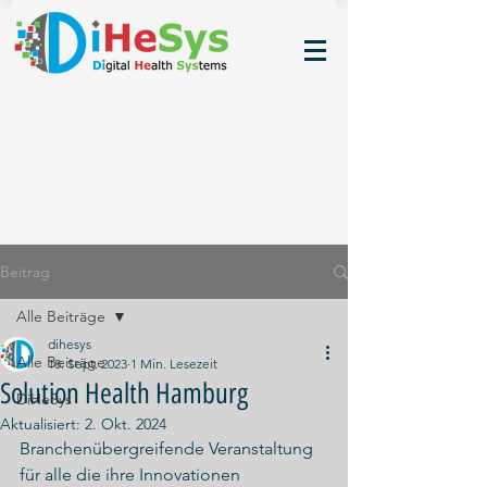
Beitrag
Alle Beiträge
dihesys
Alle Beiträge
18. Sept. 2023
1 Min. Lesezeit
Solution Health Hamburg
DiHeSys
Aktualisiert:
2. Okt. 2024
Branchenübergreifende Veranstaltung 
für alle die ihre Innovationen 