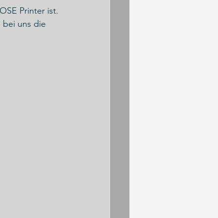
SE Printer ist.
 bei uns die 