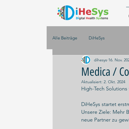
Alle Beiträge
DiHeSys
dihesys
16. Nov. 20
Medica / 
Aktualisiert:
2. Okt. 2024
High-Tech Solutions
DiHeSys startet erst
Unsere Ziele: Mehr 
neue Partner zu gew