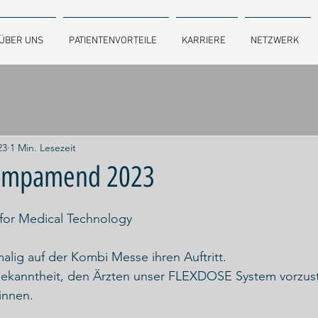
ÜBER UNS
PATIENTENVORTEILE
KARRIERE
NETZWERK
23
1 Min. Lesezeit
Compamend 2023
 for Medical Technology
malig auf der Kombi Messe ihren Auftritt.
Bekanntheit, den Ärzten unser FLEXDOSE System vorzust
innen.