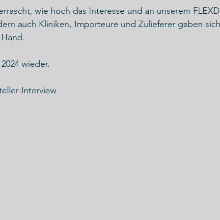
errascht, wie hoch das Interesse und an unserem FLEXDO
dern auch Kliniken, Importeure und Zulieferer gaben sich
e Hand.
 2024 wieder.
ller-Interview 