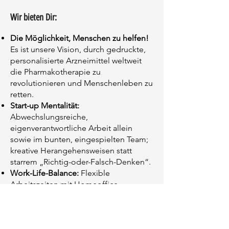
Wir bieten Dir
:
Die Möglichkeit, Menschen zu helfen!
Es ist unsere Vision, durch gedruckte,
personalisierte Arzneimittel weltweit
die Pharmakotherapie zu
revolutionieren und Menschenleben zu
retten.
Start-up Mentalität:
Abwechslungsreiche,
eigenverantwortliche Arbeit allein
sowie im bunten, eingespielten Team;
kreative Herangehensweisen statt
starrem „Richtig-oder-Falsch-Denken“.
Work-Life-Balance:
Flexible
Arbeitszeiten mit Homeoffice-
Optionen und Gleitzeitabrechnung.
Persönliche
Weiterentwicklung:
Spannende,