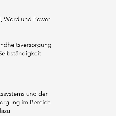
l, Word und Power
undheitsversorgung
Selbständigkeit
tssystems und der
sorgung im Bereich
dazu