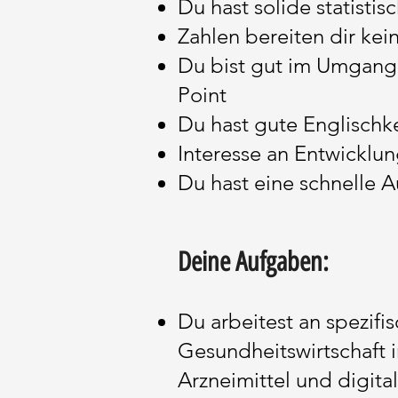
Du hast solide statisti
Zahlen bereiten dir ke
Du bist gut im Umgang
Point
Du hast gute Englischke
Interesse an Entwicklu
Du hast eine schnelle 
Deine Aufgaben:
Du arbeitest an spezif
Gesundheitswirtschaft
Arzneimittel und digi