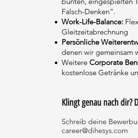
bunten, eingespielten 
Falsch-Denken“.
Work-Life-Balance:
Fle
Gleitzeitabrechnung
Persönliche Weiterent
denen wir gemeinsam 
Weitere
Corporate Bene
kostenlose Getränke un
Klingt genau nach dir? 
Schreib deine Bewerbu
career@dihesys.com