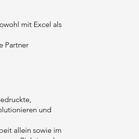
owohl mit Excel als
e Partner
gedruckte,
olutionieren und
eit allein sowie im