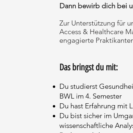
Dann bewirb dich bei un
Zur Unterstützung für 
Access & Healthcare Ma
engagierte Praktikante
Das bringst du mit:
Du studierst Gesundhe
BWL im 4. Semester
Du hast Erfahrung mit 
Du bist sicher im Umga
wissenschaftliche Anal