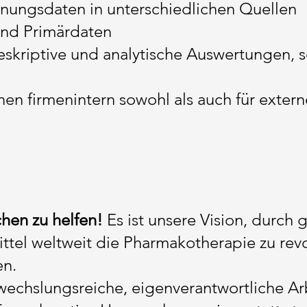
nungsdaten in unterschiedlichen Quellen
und Primärdaten
eskriptive und analytische Auswertungen, s
onen firmenintern sowohl als auch für extern
hen zu helfen!
Es ist unsere Vision, durch 
ittel weltweit die Pharmakotherapie zu rev
en.
chslungsreiche, eigenverantwortliche Arb