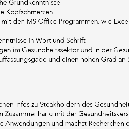
sche Grundkenntnisse
ine Kopfschmerzen
 mit den MS Office Programmen, wie Exce
nntnisse in Wort und Schrift
ngen im Gesundheitssektor und in der Ges
Auffassungsgabe und einen hohen Grad an 
ischen Infos zu Steakholdern des Gesundhei
 in Zusammenhang mit der Gesundheitsver
tale Anwendungen und machst Recherchen 