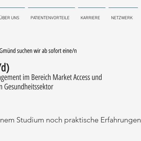
ÜBER UNS
PATIENTENVORTEILE
KARRIERE
NETZWERK
 Gmünd suchen wir ab sofort eine/n
/d)
gement im Bereich Market Access und
 Gesundheitssektor
nem Studium noch praktische Erfahrunge