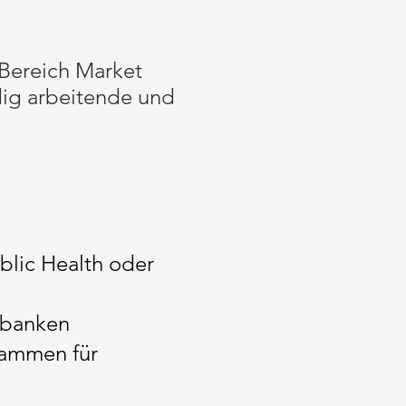
 Bereich Market
dig arbeitende und
lic Health oder
nbanken
rammen für