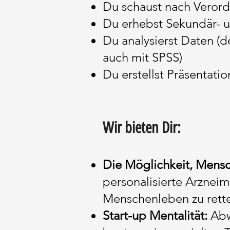
Du schaust nach Verord
Du erhebst Sekundär- 
Du analysierst Daten (d
auch mit SPSS)
Du erstellst Präsentati
Wir bieten Dir:
Die Möglichkeit, Mensc
personalisierte Arzneim
Menschenleben zu rett
Start-up Mentalität:
Abwe