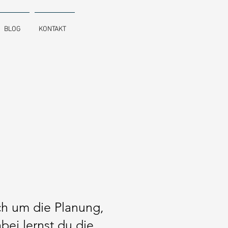
BLOG
KONTAKT
ch um die Planung,
ei lernst du die