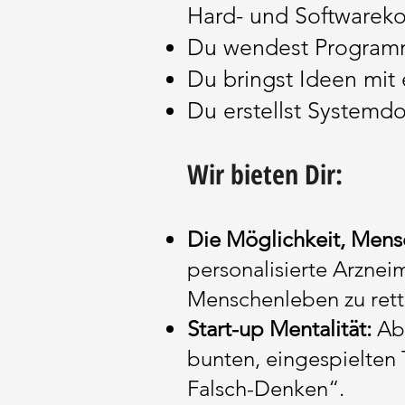
Hard- und Software
Du wendest Programm
Du bringst Ideen mit 
Du erstellst System
Wir bieten Dir:
Die Möglichkeit, Mens
personalisierte Arznei
Menschenleben zu rett
Start-up Mentalität:
Abw
bunten, eingespielten 
Falsc
h-Denken“.