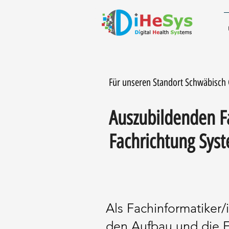
Für unseren Standort Schwäbisch
Auszubildenden Fa
Fachrichtung Sys
Als Fachinformatiker/
den Aufbau und die E