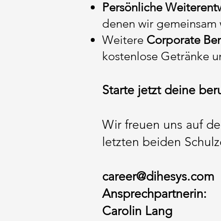
Persönliche Weiterent
denen wir gemeinsam
Weitere
Corporate Ben
kostenlose Getränke un
Starte jetzt deine ber
Wir freuen uns auf d
letzten beiden Schul
career@dihesys.com
Ansprechpartnerin:
Carolin Lang