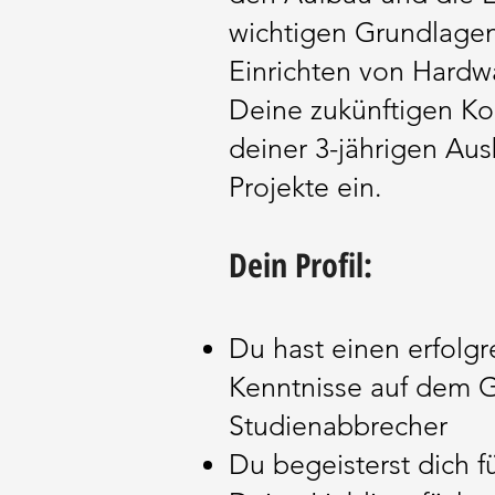
wichtigen Grundlagen
Einrichten von Hard
Deine zukünftigen Ko
deiner 3-jährigen Aus
Projekte ein.
Dein Profil:
Du hast einen erfolgr
Kenntnisse auf dem G
Studienabbrecher
Du begeisterst dich f