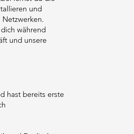
tallieren und
 Netzwerken.
 dich während
äft und unsere
 hast bereits erste
ch