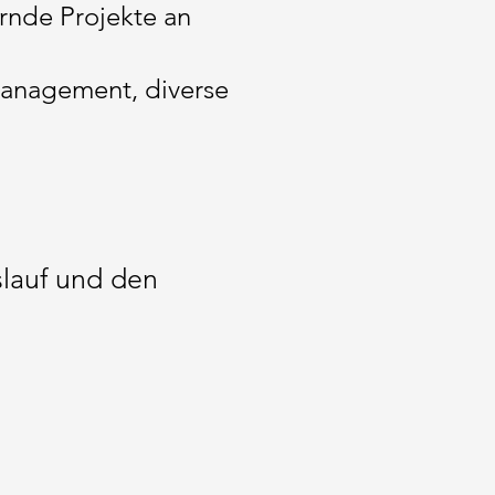
rnde Projekte an
management, diverse
slauf und den