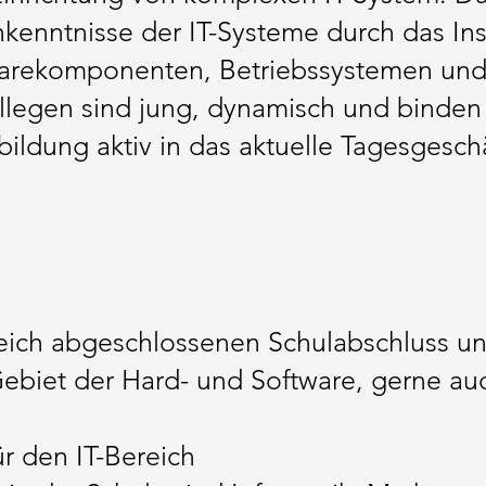
kenntnisse der IT-Systeme durch das Ins
warekomponenten, Betriebssystemen und
llegen sind jung, dynamisch und binden
bildung aktiv in das aktuelle Tagesgesch
eich abgeschlossenen Schulabschluss und
ebiet der Hard- und Software, gerne au
ür den IT-Bereich