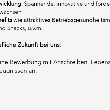
wicklung:
Spannende, innovative und forde
 wachsen
efits
wie attraktives Betriebsgesundheits
d Snacks, u.v.m.
ufliche Zukunft bei uns!
eine Bewerbung mit Anschreiben, Leben
zeugnissen an: