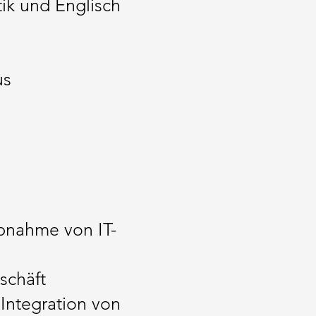
tik und Englisch
us
ebnahme von IT-
schäft
Integration von