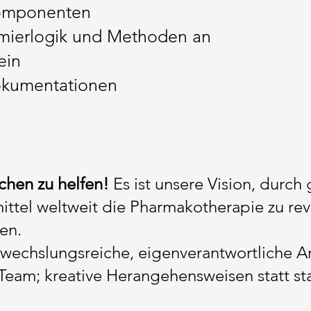
komponenten
ierlogik und Methoden an
ein
dokumentationen
chen zu helfen!
Es ist unsere Vision, durch
mittel weltweit die Pharmakotherapie zu re
en.
echslungsreiche, eigenverantwortliche Arb
Team; kreative Herangehensweisen statt st