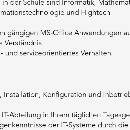
 in der Schule sind Informatik, Mathema
rmationstechnologie und Hightech
den gängigen MS-Office Anwendungen a
s Verständnis
- und serviceorientiertes Verhalten
, Installation, Konfiguration und Inbetri
 IT-Abteilung in Ihrem täglichen Tagesge
genkenntnisse der IT-Systeme durch die 