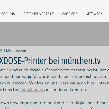
ÜBER UNS
PATIENTENVORTEILE
KARRIERE
NETZWERK
21
1 Min. Lesezeit
XDOSE-Printer bei münchen.tv
onale und auch digitale Gesundheitsversorgung ist, hat 
schen Pharmagipfel wurde ein Papier unterzeichnet, um 
rn zu stärken. Wir freuen uns, dass wir auch hier Unters
d uns bei 
münchen.tv
 präsentieren konnten. 
wn how important regional and also digital healthcare i