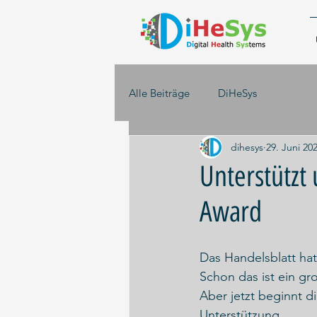
Alle Beiträge
DiHeSys
dihesys
29. Juni 20
Unterstützt
Award
Das Handelsblatt hat
Schon das ist ein gr
Aber jetzt beginnt d
Unterstützung.