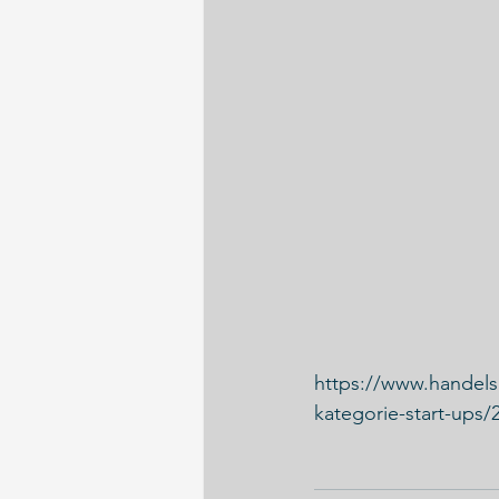
https://www.handelsb
kategorie-start-ups/