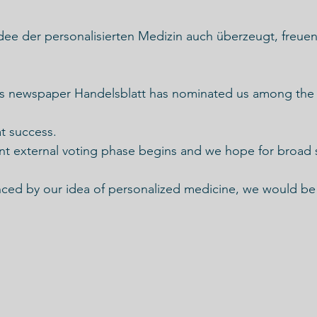
ee der personalisierten Medizin auch überzeugt, freuen
s newspaper Handelsblatt has nominated us among the
eat success.
nt external voting phase begins and we hope for broad 
inced by our idea of personalized medicine, we would be