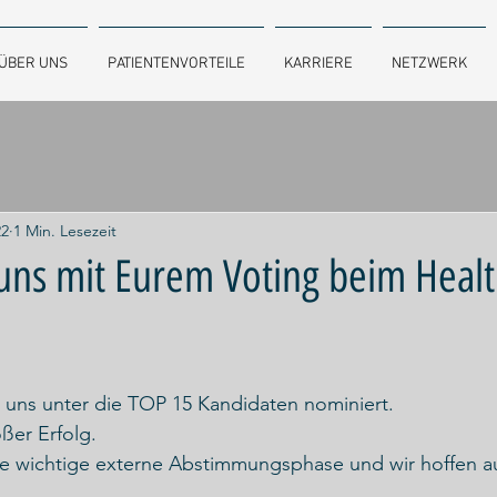
ÜBER UNS
PATIENTENVORTEILE
KARRIERE
NETZWERK
22
1 Min. Lesezeit
 uns mit Eurem Voting beim Healt
 uns unter die TOP 15 Kandidaten nominiert.
oßer Erfolg.
ie wichtige externe Abstimmungsphase und wir hoffen au