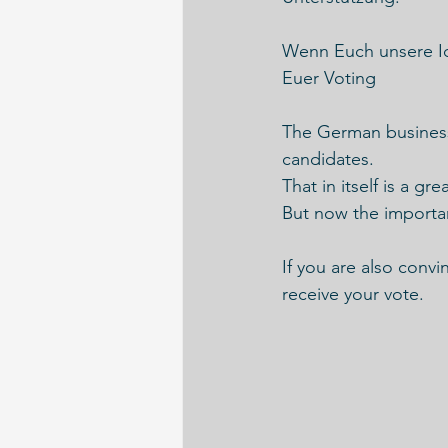
Wenn Euch unsere Id
Euer Voting 
The German busines
candidates.
That in itself is a gr
But now the importa
If you are also conv
receive your vote. 